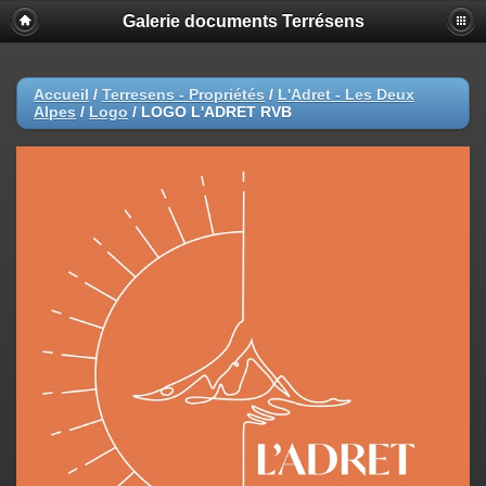
Galerie documents Terrésens
Accueil
/
Terresens - Propriétés
/
L'Adret - Les Deux
Alpes
/
Logo
/
LOGO L'ADRET RVB