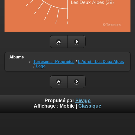
Albums
Terresens - Propriétés
/
L'Adret - Les Deux Alpes
/
Logo
Propulsé par
Piwigo
Affichage :
Mobile
|
Classique