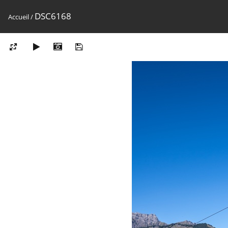
DSC6168
Accueil
/