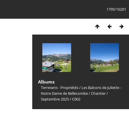
1795/10201
Albums
Terresens - Propriétés
/
Les Balcons de Juliette -
Notre Dame de Bellecombe
/
Chantier
/
Septembre 2025
/
C002