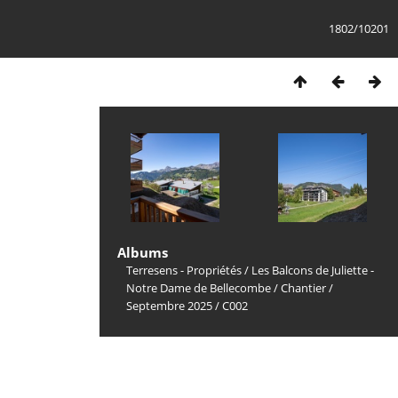
1802/10201
Albums
Terresens - Propriétés
/
Les Balcons de Juliette -
Notre Dame de Bellecombe
/
Chantier
/
Septembre 2025
/
C002