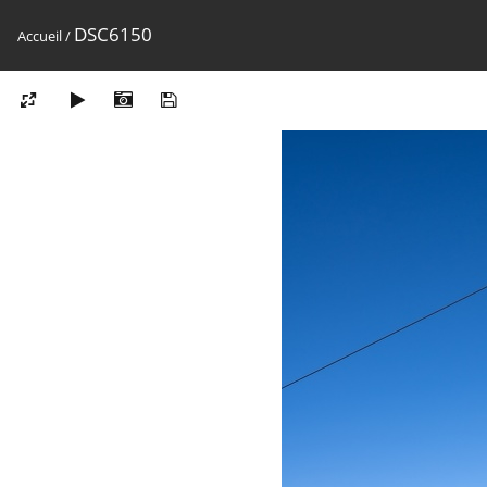
DSC6150
Accueil
/