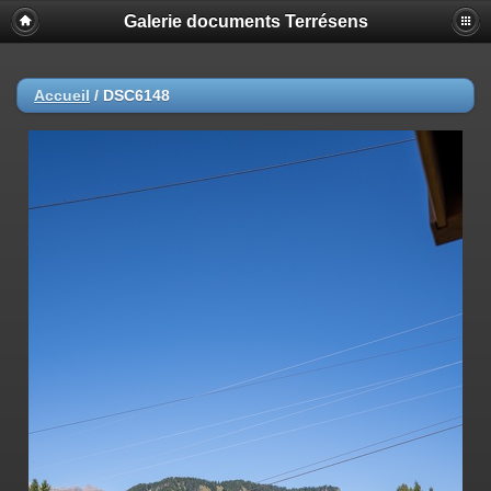
Galerie documents Terrésens
Accueil
/
DSC6148