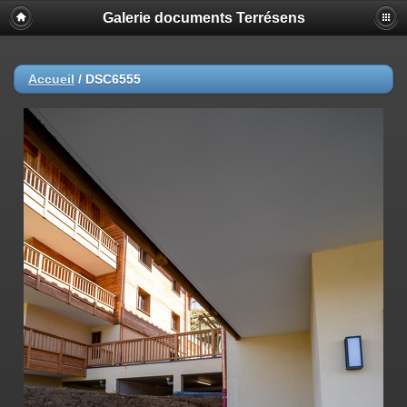
Galerie documents Terrésens
Accueil
/
DSC6555