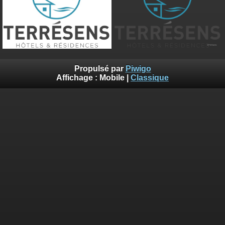
Propulsé par
Piwigo
Affichage :
Mobile
|
Classique