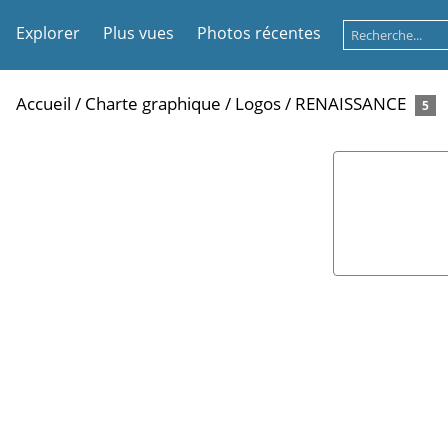
Explorer
Plus vues
Photos récentes
Accueil
/
Charte graphique
/
Logos
/
RENAISSANCE
5