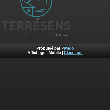
Propulsé par
Piwigo
Affichage :
Mobile
|
Classique