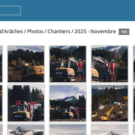
 d'Arâches
/
Photos
/
Chantiers
/
2025 - Novembre
105