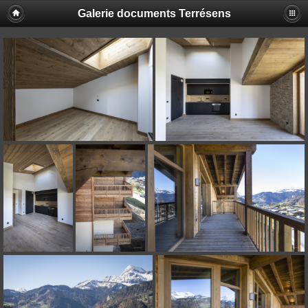
Galerie documents Terrésens