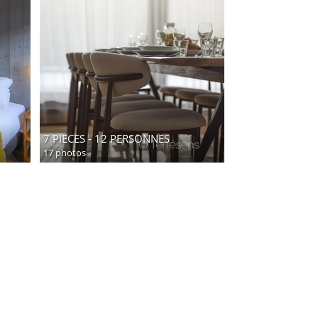
7 PIECES - 12 PERSONNES
17 photos