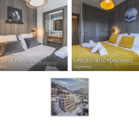
ECES - 8 PERSONNES
5 PIECES - 8/10 PERSONNES
otos
14 photos