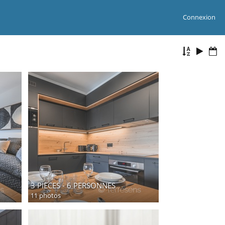
Connexion
3 PIECES - 6 PERSONNES
11 photos