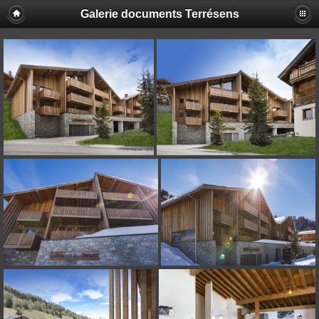
Galerie documents Terrésens