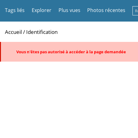
Tags liés
Explorer
Plus vues
Photos récentes
Accueil
/ Identification
Vous n'êtes pas autorisé à accéder à la page demandée