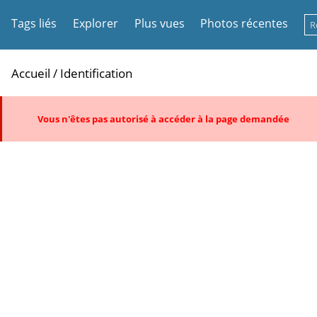
Tags liés
Explorer
Plus vues
Photos récentes
Accueil
/ Identification
Vous n'êtes pas autorisé à accéder à la page demandée