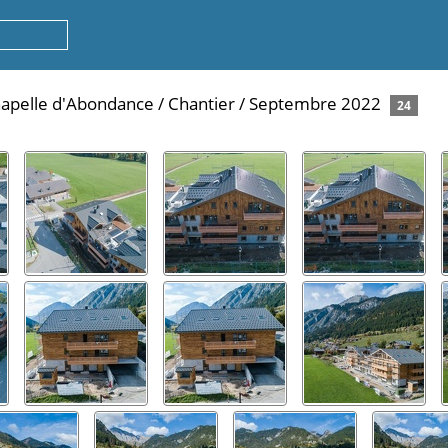
Chapelle d'Abondance
/
Chantier
/
Septembre 2022
24