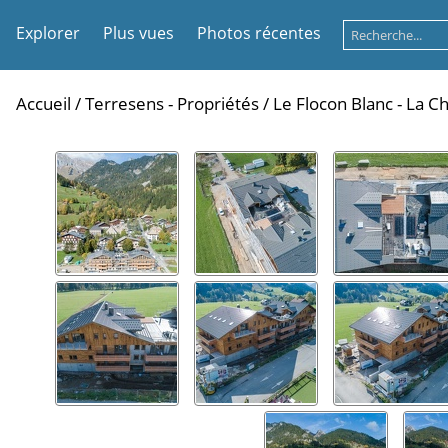
Explorer
Plus vues
Photos récentes
Accueil
/
Terresens - Propriétés
/
Le Flocon Blanc - La 