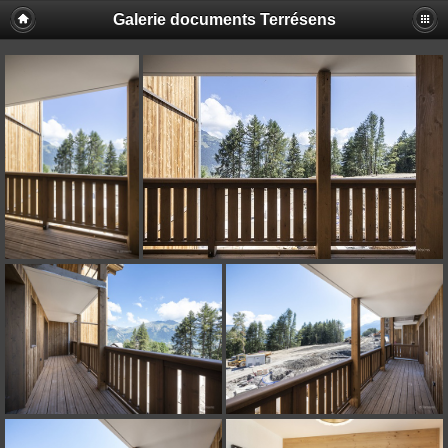
Galerie documents Terrésens