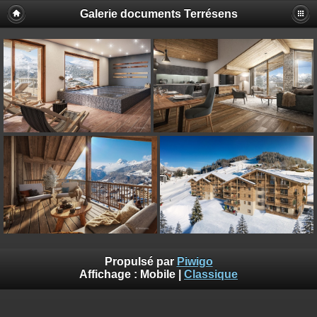
Galerie documents Terrésens
Propulsé par
Piwigo
Affichage :
Mobile
|
Classique