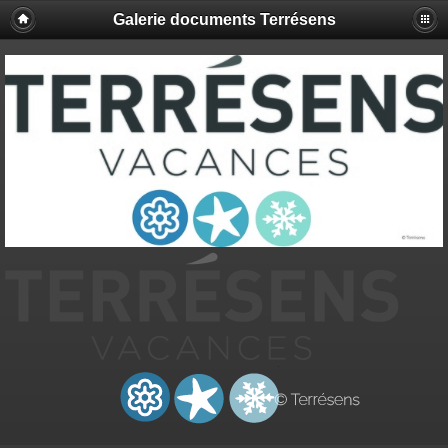
Galerie documents Terrésens