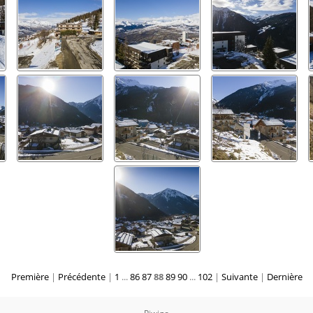
Première
|
Précédente
|
1
...
86
87
88
89
90
...
102
|
Suivante
|
Dernière