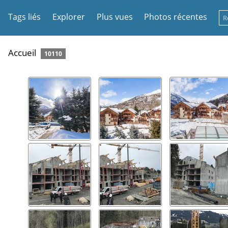
Tags liés
Explorer
Plus vues
Photos récentes
Accueil
10110