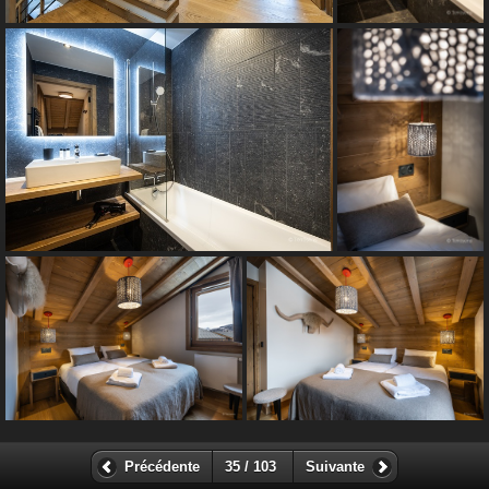
Précédente
35 / 103
Suivante