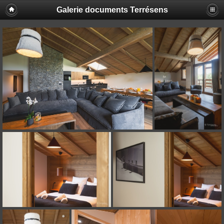
Galerie documents Terrésens